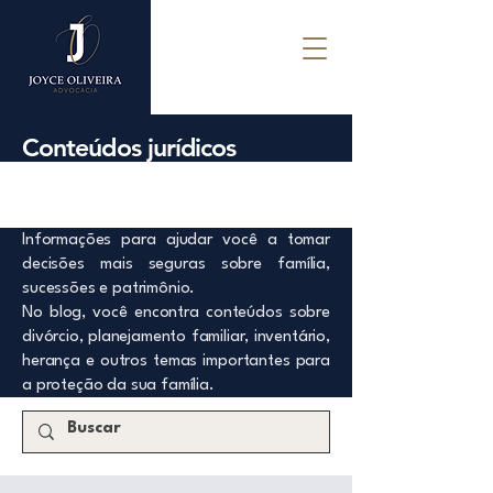
Conteúdos jurídicos
Informações para ajudar você a tomar
decisões mais seguras sobre família,
sucessões e patrimônio.
No blog, você encontra conteúdos sobre
divórcio, planejamento familiar, inventário,
herança e outros temas importantes para
a proteção da sua família.