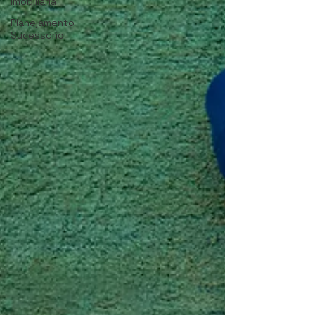
Imobiliária
Planejamento
Sucessório