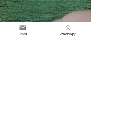
Email
WhatsApp