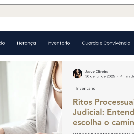
cio
Herança
Inventário
Guarda e Convivência
Planejamento Sucessório
Joyce Oliveira
30 de jul. de 2025
4 min de
Inventário
Ritos Processua
Judicial: Enten
escolha o cami