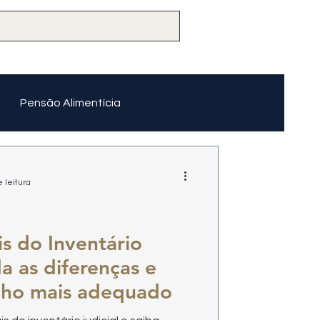
Pensão Alimentícia
 leitura
is do Inventário
da as diferenças e
nho mais adequado