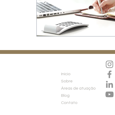
Menu
Início
Sobre
Áreas de atuação
Blog
Contato