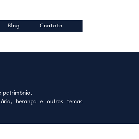
Blog
Contato
e patrimônio.
tário, herança e outros temas