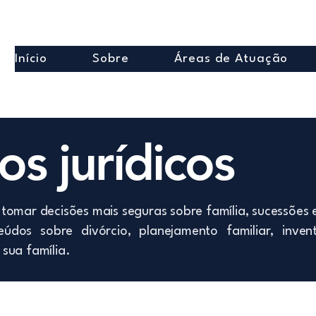
Início
Sobre
Áreas de Atuação
s jurídicos
tomar decisões mais seguras sobre família, sucessões 
údos sobre divórcio, planejamento familiar, inven
sua família.