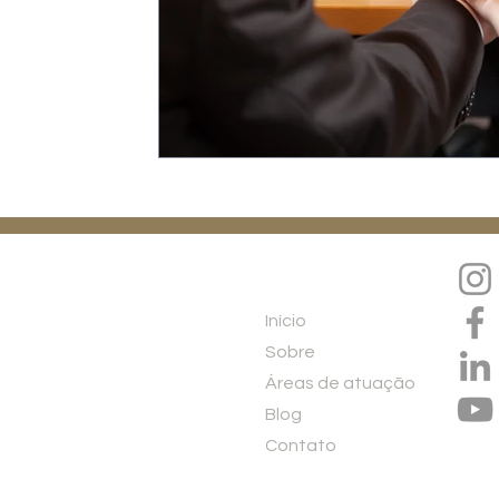
Menu
Início
Sobre
Áreas de atuação
Blog
Contato