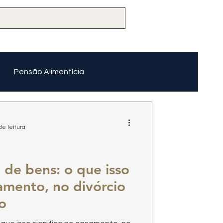
Pensão Alimentícia
de leitura
 de bens: o que isso
samento, no divórcio
o