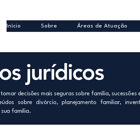
Início
Sobre
Áreas de Atuação
s jurídicos
tomar decisões mais seguras sobre família, sucessões 
údos sobre divórcio, planejamento familiar, inven
sua família.