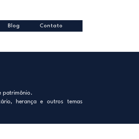
Blog
Contato
e patrimônio.
tário, herança e outros temas