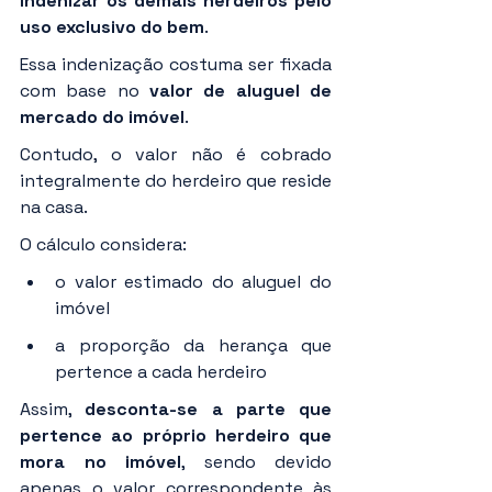
indenizar os demais herdeiros pelo 
uso exclusivo do bem
.
Essa indenização costuma ser fixada 
com base no 
valor de aluguel de 
mercado do imóvel
.
Contudo, o valor não é cobrado 
integralmente do herdeiro que reside 
na casa.
O cálculo considera:
o valor estimado do aluguel do 
imóvel
a proporção da herança que 
pertence a cada herdeiro
Assim, 
desconta-se a parte que 
pertence ao próprio herdeiro que 
mora no imóvel
, sendo devido 
apenas o valor correspondente às 