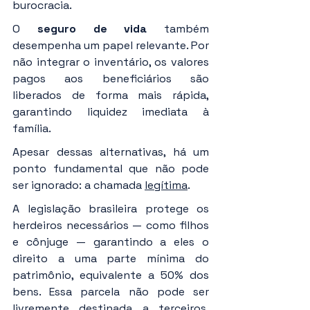
burocracia.
O 
seguro de vida
 também 
desempenha um papel relevante. Por 
não integrar o inventário, os valores 
pagos aos beneficiários são 
liberados de forma mais rápida, 
garantindo liquidez imediata à 
família.
Apesar dessas alternativas, há um 
ponto fundamental que não pode 
ser ignorado: a chamada 
legítima
.
A legislação brasileira protege os 
herdeiros necessários — como filhos 
e cônjuge — garantindo a eles o 
direito a uma parte mínima do 
patrimônio, equivalente a 50% dos 
bens. Essa parcela não pode ser 
livremente destinada a terceiros, 