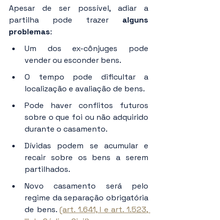
Apesar de ser possível, adiar a 
partilha pode trazer 
alguns 
problemas
:
Um dos ex-cônjuges pode 
vender ou esconder bens.
O tempo pode dificultar a 
localização e avaliação de bens.
Pode haver conflitos futuros 
sobre o que foi ou não adquirido 
durante o casamento.
Dívidas podem se acumular e 
recair sobre os bens a serem 
partilhados.
Novo casamento será pelo 
regime da separação obrigatória 
de bens. 
(art. 1.641, I e art. 1.523, 