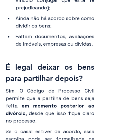
vínculo conjugal que está te 
prejudicando);
Ainda não há acordo sobre como 
dividir os bens;
Faltam documentos, avaliações 
de imóveis, empresas ou dívidas.
É legal deixar os bens 
para partilhar depois?
Sim. O Código de Processo Civil 
permite que a partilha de bens seja 
feita 
em momento posterior ao 
divórcio
, desde que isso fique claro 
no processo.
Se o casal estiver de acordo, essa 
escolha pode ser formalizada na 