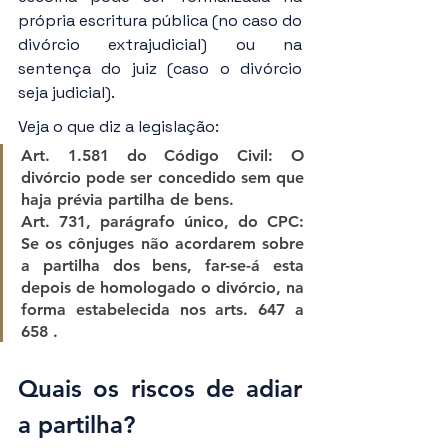
própria escritura pública (no caso do 
divórcio extrajudicial) ou na 
sentença do juiz (caso o divórcio 
seja judicial).
Veja o que diz a legislação:
Art. 1.581 do Código Civil:
 O 
divórcio pode ser concedido sem que 
haja prévia partilha de bens.
Art. 731, parágrafo único, do CPC: 
Se os cônjuges não acordarem sobre 
a partilha dos bens, far-se-á esta 
depois de homologado o divórcio, na 
forma estabelecida nos arts. 647 a 
658 .
Quais os riscos de adiar 
a partilha?