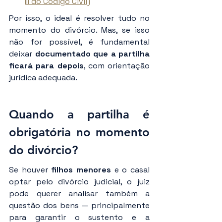
III do Código Civil)
Por isso, o ideal é resolver tudo no 
momento do divórcio. Mas, se isso 
não for possível, é fundamental 
deixar 
documentado que a partilha 
ficará para depois
, com orientação 
jurídica adequada.
Quando a partilha é 
obrigatória no momento 
do divórcio?
Se houver 
filhos menores
 e o casal 
optar pelo divórcio judicial, o juiz 
pode querer analisar também a 
questão dos bens — principalmente 
para garantir o sustento e a 