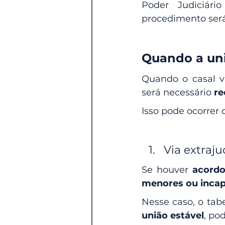
Poder Judiciári
procedimento será
Quando a uni
Quando o casal v
será necessário 
re
Isso pode ocorrer 
Via extrajud
Se houver 
acordo
menores ou inca
Nesse caso, o tabe
união estável
, po