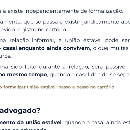
e ela existe independentemente de formalização.
amento, que só passa a existir juridicamente após
evido registro no cartório.
 relação informal, a união estável pode ser
 casal enquanto ainda convivem
, o que muitas 
uros.
ha sido feito durante a relação, será possível 
o ao mesmo tempo
, quando o casal decide se sepa
Como formalizar união estável: passo a passo no cartório	
o advogado?
ento da união estável
, quando o casal ainda est