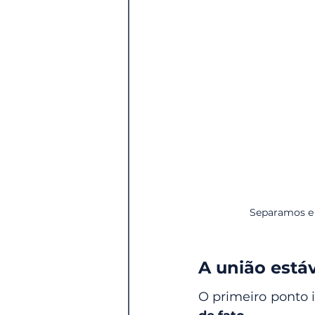
Separamos e 
A união está
O primeiro ponto 