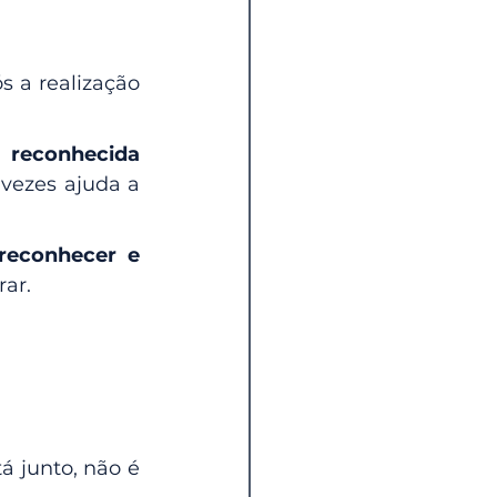
 a realização 
 
reconhecida 
vezes ajuda a 
reconhecer e 
rar.
á junto, não é 