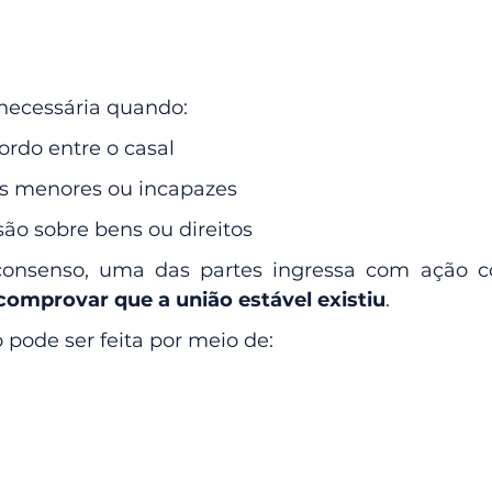
á necessária quando:
ordo entre o casal
hos menores ou incapazes
ão sobre bens ou direitos
nsenso, uma das partes ingressa com ação con
comprovar que a união estável existiu
.
pode ser feita por meio de: