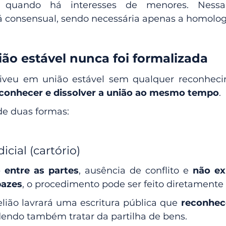
o quando há interesses de menores. Nessa 
 consensual, sendo necessária apenas a homologa
ão estável nunca foi formalizada
iveu em união estável sem qualquer reconhecim
conhecer e dissolver a união ao mesmo tempo
.
de duas formas:
icial (cartório)
 entre as partes
, ausência de conflito e 
não exi
pazes
, o procedimento pode ser feito diretamente 
lião lavrará uma escritura pública que 
reconhece
dendo também tratar da partilha de bens.