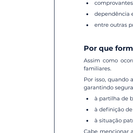
comprovantes 
dependência 
entre outras p
Por que form
Assim como ocorre
familiares.
Por isso, quando 
garantindo segura
à partilha de 
à definição de
à situação pat
Cabe mencionar ai