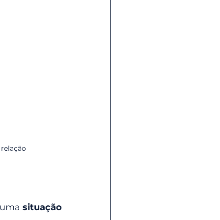
 relação
 uma 
situação 