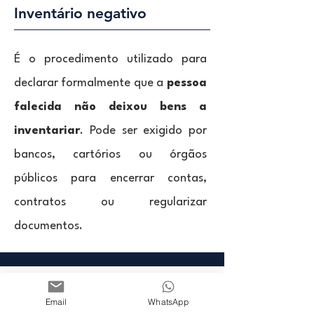
Inventário negativo
É o procedimento utilizado para
declarar formalmente que a
pessoa
falecida não deixou bens a
inventariar
. Pode ser exigido por
bancos, cartórios ou órgãos
públicos para encerrar contas,
contratos ou regularizar
documentos.
Sobrepartilha
Email
WhatsApp