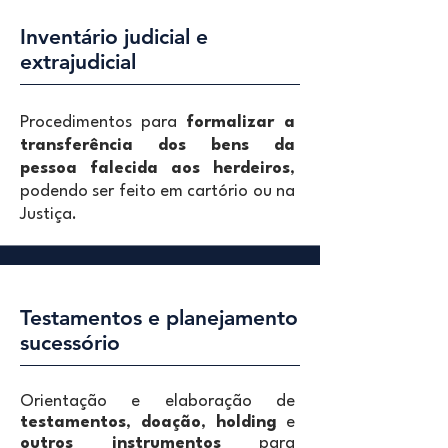
Inventário judicial e
extrajudicial
Procedimentos para
formalizar a
transferência dos bens da
pessoa falecida aos herdeiros
,
podendo ser feito em cartório ou na
Justiça.
Testamentos e planejamento
sucessório
Orientação e elaboração de
testamentos
,
doação
,
holding
e
outros instrumentos
para