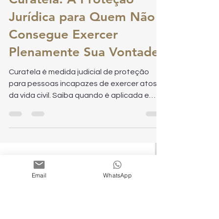
Tutela e Curatela
Curatela: A Proteção
Jurídica para Quem Não
Consegue Exercer
Plenamente Sua Vontade
Curatela é medida judicial de proteção
para pessoas incapazes de exercer atos
da vida civil. Saiba quando é aplicada e
como pode ser encerrada.
Email
WhatsApp