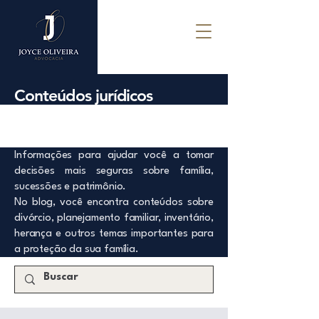
Conteúdos jurídicos
Informações para ajudar você a tomar
decisões mais seguras sobre família,
sucessões e patrimônio.
No blog, você encontra conteúdos sobre
divórcio, planejamento familiar, inventário,
herança e outros temas importantes para
a proteção da sua família.