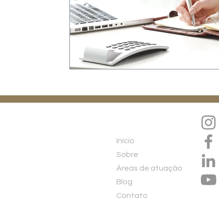
Menu
Início
Sobre
Áreas de atuação
Blog
Contato