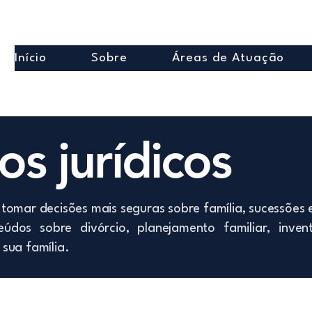
Início
Sobre
Áreas de Atuação
s jurídicos
tomar decisões mais seguras sobre família, sucessões 
údos sobre divórcio, planejamento familiar, inven
sua família.