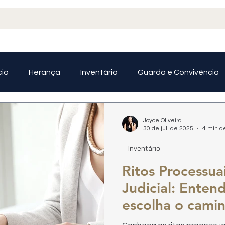
cio
Herança
Inventário
Guarda e Convivência
Planejamento Sucessório
Joyce Oliveira
30 de jul. de 2025
4 min de
Inventário
Ritos Processua
Judicial: Enten
escolha o cami