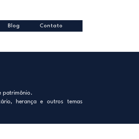
Blog
Contato
e patrimônio.
tário, herança e outros temas