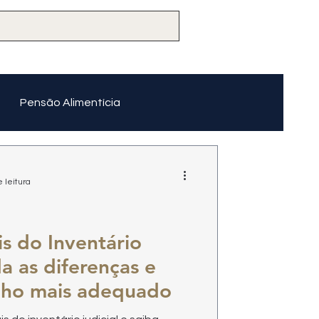
Pensão Alimentícia
 leitura
is do Inventário
da as diferenças e
nho mais adequado