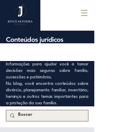
Conteúdos jurídicos
Informações para ajudar você a tomar
decisões mais seguras sobre família,
sucessões e patrimônio.
No blog, você encontra conteúdos sobre
divórcio, planejamento familiar, inventário,
herança e outros temas importantes para
a proteção da sua família.