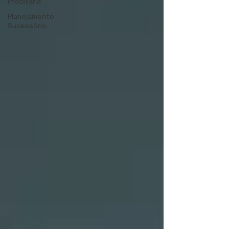
Imobiliária
Planejamento
Sucessório