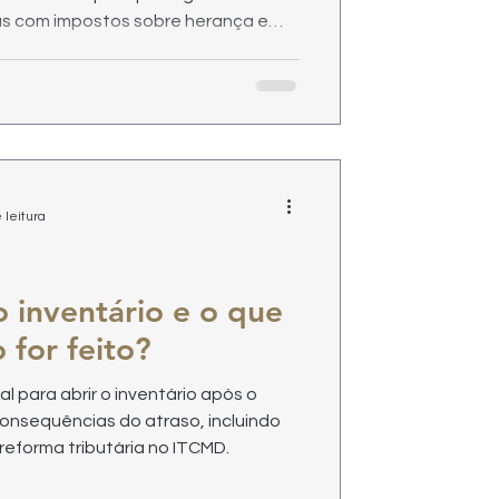
sas com impostos sobre herança e
 leitura
 inventário e o que
 for feito?
l para abrir o inventário após o
onsequências do atraso, incluindo
 reforma tributária no ITCMD.