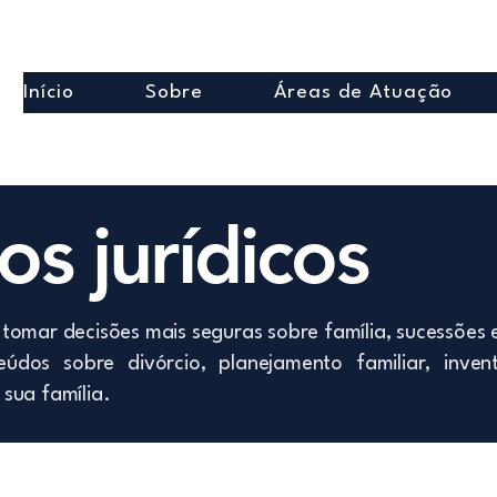
Início
Sobre
Áreas de Atuação
s jurídicos
tomar decisões mais seguras sobre família, sucessões 
údos sobre divórcio, planejamento familiar, inven
sua família.