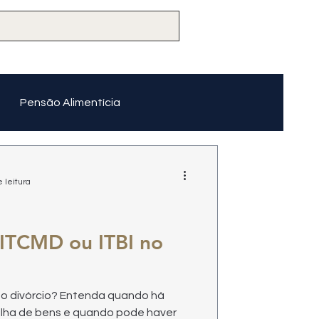
Pensão Alimentícia
 leitura
ITCMD ou ITBI no
 no divórcio? Entenda quando há
ilha de bens e quando pode haver