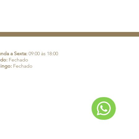
rio de Atendimento:
nda a Sexta:
09:00 às 18:00
do:
Fechado
ingo:
Fechado