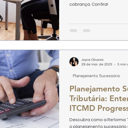
cobrança. Confira!
Joyce Oliveira
29 de mai. de 2025
5 min 
Planejamento Sucessório
Planejamento S
Tributária: Ent
ITCMD Progres
Descubra como a Reforma Tr
o planejamento sucessório 