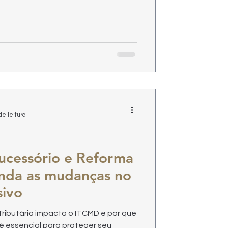
de leitura
ucessório e Reforma
enda as mudanças no
sivo
ibutária impacta o ITCMD e por que
é essencial para proteger seu