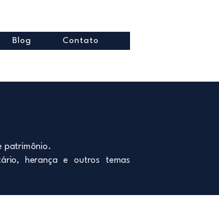
Blog
Contato
e patrimônio.
tário, herança e outros temas