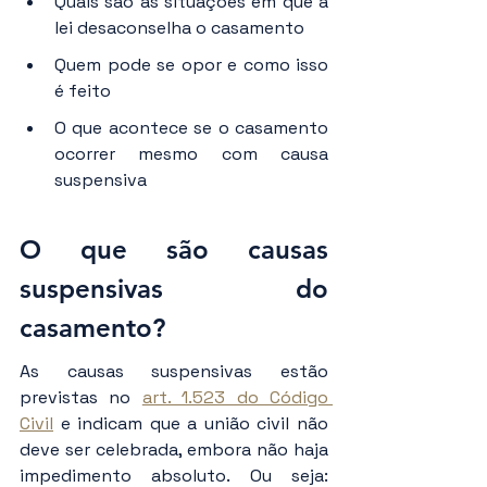
Quais são as situações em que a 
lei desaconselha o casamento
Quem pode se opor e como isso 
é feito
O que acontece se o casamento 
ocorrer mesmo com causa 
suspensiva
O que são causas 
suspensivas do 
casamento?
As causas suspensivas estão 
previstas no 
art. 1.523 do Código 
Civil
 e indicam que a união civil não 
deve ser celebrada, embora não haja 
impedimento absoluto. Ou seja: 