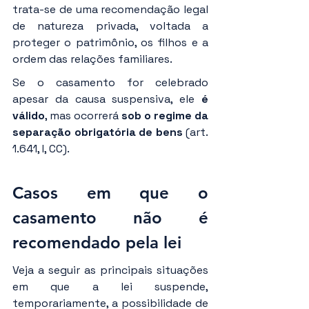
trata-se de uma recomendação legal 
de natureza privada, voltada a 
proteger o patrimônio, os filhos e a 
ordem das relações familiares.
Se o casamento for celebrado 
apesar da causa suspensiva, ele 
é 
válido
, mas ocorrerá 
sob o regime da 
separação obrigatória de bens
 (art. 
1.641, I, CC).
Casos em que o 
casamento não é 
recomendado pela lei
Veja a seguir as principais situações 
em que a lei suspende, 
temporariamente, a possibilidade de 