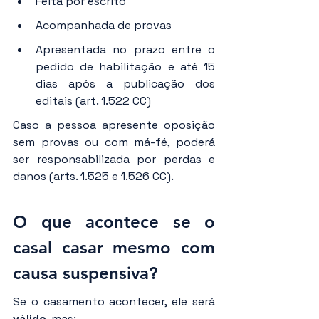
Feita por escrito
Acompanhada de provas
Apresentada no prazo entre o 
pedido de habilitação e até 15 
dias após a publicação dos 
editais (art. 1.522 CC)
Caso a pessoa apresente oposição 
sem provas ou com má-fé, poderá 
ser responsabilizada por perdas e 
danos (arts. 1.525 e 1.526 CC).
O que acontece se o 
casal casar mesmo com 
causa suspensiva?
Se o casamento acontecer, ele será 
válido
, mas: