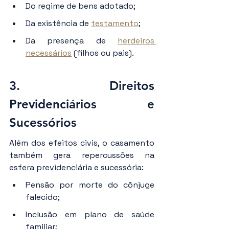
Do regime de bens adotado;
Da existência de 
testamento
;
Da presença de 
herdeiros 
necessários
 (filhos ou pais).
3. Direitos 
Previdenciários e 
Sucessórios
Além dos efeitos civis, o casamento 
também gera repercussões na 
esfera previdenciária e sucessória:
Pensão por morte do cônjuge 
falecido;
Inclusão em plano de saúde 
familiar;