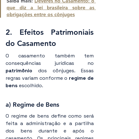
Saiba mais: 
Deveres no Casamento: o 
que diz a lei brasileira sobre as 
obrigações entre os cônjuges
2. Efeitos Patrimoniais 
do Casamento
O casamento também tem 
consequências jurídicas no 
patrimônio
 dos cônjuges. Essas 
regras variam conforme o 
regime de 
bens
 escolhido.
a) Regime de Bens
O regime de bens define como será 
feita a administração e a partilha 
dos bens durante e após o 
casamento. Os principais regimes 