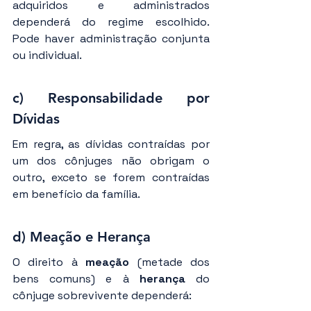
adquiridos e administrados 
dependerá do regime escolhido. 
Pode haver administração conjunta 
ou individual.
c) Responsabilidade por 
Dívidas
Em regra, as dívidas contraídas por 
um dos cônjuges não obrigam o 
outro, exceto se forem contraídas 
em benefício da família.
d) Meação e Herança
O direito à 
meação
 (metade dos 
bens comuns) e à 
herança
 do 
cônjuge sobrevivente dependerá: