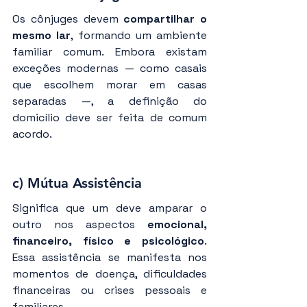
Os cônjuges devem 
compartilhar o 
mesmo lar
, formando um ambiente 
familiar comum. Embora existam 
exceções modernas — como casais 
que escolhem morar em casas 
separadas —, a definição do 
domicílio deve ser feita de comum 
acordo.
c) Mútua Assistência
Significa que um deve amparar o 
outro nos aspectos 
emocional, 
financeiro, físico e psicológico
. 
Essa assistência se manifesta nos 
momentos de doença, dificuldades 
financeiras ou crises pessoais e 
familiares.