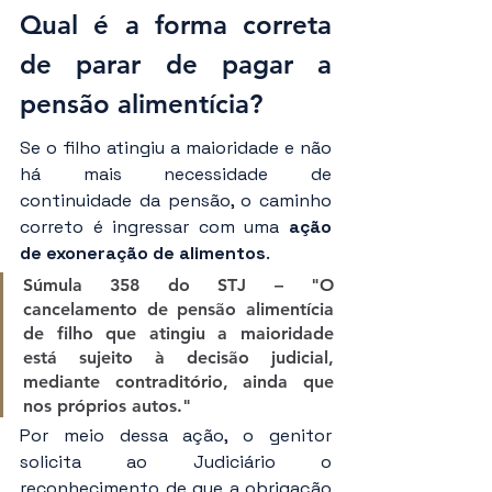
Qual é a forma correta 
de parar de pagar a 
pensão alimentícia?
Se o filho atingiu a maioridade e não 
há mais necessidade de 
continuidade da pensão, o caminho 
correto é ingressar com uma 
ação 
de exoneração de alimentos
.
Súmula 358 do STJ – "O 
cancelamento de pensão alimentícia 
de filho que atingiu a maioridade 
está sujeito à decisão judicial, 
mediante contraditório, ainda que 
nos próprios autos." 
Por meio dessa ação, o genitor 
solicita ao Judiciário o 
reconhecimento de que a obrigação 