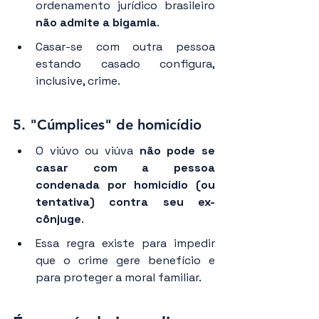
ordenamento jurídico brasileiro 
não admite a bigamia
.
Casar-se com outra pessoa 
estando casado configura, 
inclusive, crime.
5. 
"Cúmplices" de homicídio
O viúvo ou viúva 
não pode se 
casar com a pessoa 
condenada por homicídio (ou 
tentativa) contra seu ex-
cônjuge
.
Essa regra existe para impedir 
que o crime gere benefício e 
para proteger a moral familiar.