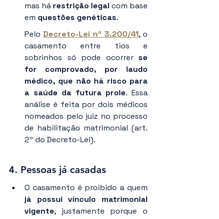
mas há 
restrição legal 
com base 
em
 questões genéticas
.
Pelo 
Decreto-Lei nº 3.200/41
, o 
casamento entre tios e 
sobrinhos só pode ocorrer 
se 
for comprovado, por laudo 
médico, que não há risco para 
a saúde da futura prole
. Essa 
análise é feita por dois médicos 
nomeados pelo juiz no processo 
de habilitação matrimonial (art. 
2º do Decreto-Lei).
4. 
Pessoas já casadas
O casamento é proibido a quem 
já possui vínculo matrimonial 
vigente
, justamente porque o 