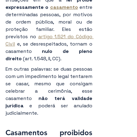
expressamente o 
casamento
 entre 
determinadas pessoas, por motivos 
de ordem pública, moral ou de 
proteção familiar. Eles estão 
previstos no 
artigo 1.521 do Código 
Civil
 e, se desrespeitados, tornam o 
casamento 
nulo de pleno 
direito
 (art. 1.548, II, CC).
Em outras palavras: se duas pessoas 
com um impedimento legal tentarem 
se casar, mesmo que consigam 
celebrar a cerimônia, esse 
casamento 
não terá validade 
jurídica
 e poderá ser anulado 
judicialmente.
Casamentos proibidos 