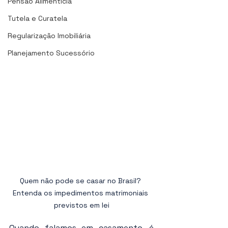
Pensão Alimentícia
Tutela e Curatela
Regularização Imobiliária
Planejamento Sucessório
Quem não pode se casar no Brasil? 
Entenda os impedimentos matrimoniais 
previstos em lei
Quando falamos em casamento, é 