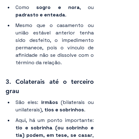
Como 
sogro e nora
, ou 
padrasto e enteada
.
Mesmo que o casamento ou 
união estável anterior tenha 
sido desfeito, o impedimento 
permanece, pois o vínculo de 
afinidade não se dissolve com o 
término da relação.
3. 
Colaterais até o terceiro 
grau
São eles:
 irmãos
 (bilaterais ou 
unilaterais),
 tios e sobrinhos
.
Aqui, há um ponto importante: 
tio e sobrinha (ou sobrinho e 
tia)
podem, em tese, se casar
, 