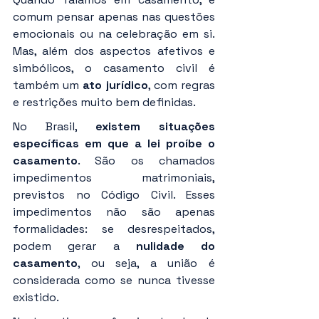
comum pensar apenas nas questões 
emocionais ou na celebração em si. 
Mas, além dos aspectos afetivos e 
simbólicos, o casamento civil é 
também um 
ato jurídico
, com regras 
e restrições muito bem definidas.
No Brasil, 
existem situações 
específicas em que a lei proíbe o 
casamento
. São os chamados 
impedimentos matrimoniais, 
previstos no Código Civil. Esses 
impedimentos não são apenas 
formalidades: se desrespeitados, 
podem gerar a 
nulidade do 
casamento
, ou seja, a união é 
considerada como se nunca tivesse 
existido.