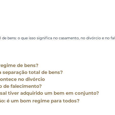
 de bens: o que isso significa no casamento, no divórcio e no f
regime de bens?
a separação total de bens?
ontece no divórcio
o de falecimento?
asal tiver adquirido um bem em conjunto?
ão: é um bom regime para todos?