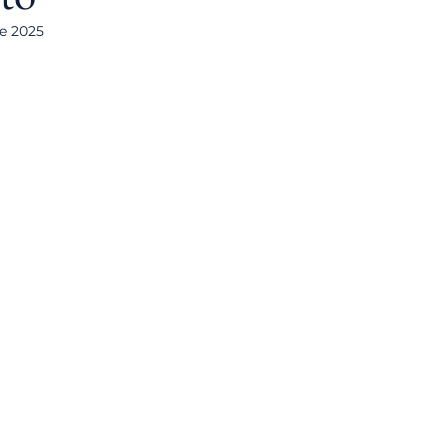
de 2025
de 5 estrelas.