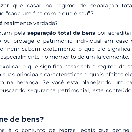
izer que casar no regime de separação tota
e “cada um fica com o que é seu”? 
 é realmente verdade?
ptam pela 
separação total de bens
 por acreditar
o ou protege o patrimônio individual em caso d
to, nem sabem exatamente o que ele significa
especialmente no momento de um falecimento.
explicar o que significa casar sob o regime de se
 suas principais características e quais efeitos el
to na herança. Se você está planejando um c
buscando segurança patrimonial, este conteúdo f
me de bens?
s é o conjunto de regras legais que define 