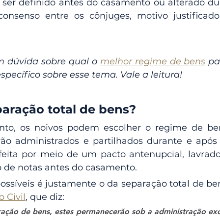
ser definido antes do casamento ou alterado dur
onsenso entre os cônjuges, motivo justificado
m dúvida sobre qual o 
melhor regime de bens
 pa
pecífico sobre esse tema. Vale a leitura!
paração total de bens?
to, os noivos podem escolher o regime de ben
o administrados e partilhados durante e após a
feita por meio de um pacto antenupcial, lavrado 
io de notas antes do casamento.
o Civil
, que diz:
ração de bens, estes permanecerão sob a administração excl