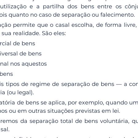
utilização e a partilha dos bens entre os cônj
dois quanto no caso de separação ou falecimento.
lação permite que o casal escolha, de forma livre,
 sua realidade. São eles:
cial de bens
versal de bens
inal nos aquestos
 bens
is tipos de regime de separação de bens — a con
ia (ou legal).
atória de bens se aplica, por exemplo, quando um
s ou em outras situações previstas em lei. 
taremos da separação total de bens voluntária, qu
sal.