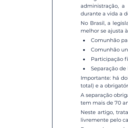
administração, a 
durante a vida a 
No Brasil, a legis
melhor se ajusta à
Comunhão par
Comunhão uni
Participação f
Separação de
Importante: há do
total) e a obrigatór
A separação obrig
tem mais de 70 ano
Neste artigo, tra
livremente pelo ca