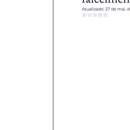
Atualizado:
27 de mai. 
Avaliado com NaN 