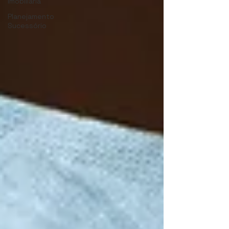
Imobiliária
Planejamento
Sucessório