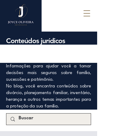
Conteúdos jurídicos
Informações para ajudar você a tomar
decisões mais seguras sobre família,
sucessões e patrimônio.
No blog, você encontra conteúdos sobre
divórcio, planejamento familiar, inventário,
herança e outros temas importantes para
a proteção da sua família.