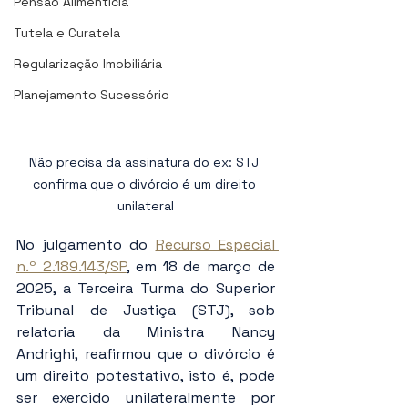
Pensão Alimentícia
Tutela e Curatela
Regularização Imobiliária
Planejamento Sucessório
Não precisa da assinatura do ex: STJ 
confirma que o divórcio é um direito 
unilateral
No julgamento do 
Recurso Especial 
n.º 2.189.143/SP
, em 18 de março de 
2025, a Terceira Turma do Superior 
Tribunal de Justiça (STJ), sob 
relatoria da Ministra Nancy 
Andrighi, reafirmou que o divórcio é 
um direito potestativo, isto é, pode 
ser exercido unilateralmente por 