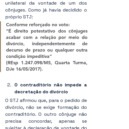
unilateral da vontade de um dos 
cônjuges. Como já havia decidido o 
próprio STJ:
Conforme reforçado no voto: 
“É direito potestativo dos cônjuges 
acabar com a relação por meio do 
divórcio, independentemente de 
decurso de prazo ou qualquer outra 
condição impeditiva” 
(REsp 1.247.098/MS, Quarta Turma, 
DJe 16/05/2017).
O contraditório não impede a 
decretação do divórcio
O STJ afirmou que, para o pedido de 
divórcio, não se exige formação do 
contraditório. O outro cônjuge não 
precisa concordar, apenas se 
sujeitar à declaração de vontade do 