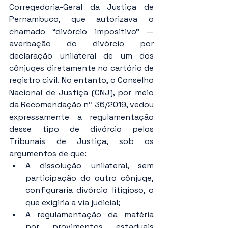
Corregedoria-Geral da Justiça de 
Pernambuco, que autorizava o 
chamado “divórcio impositivo” — 
averbação do divórcio por 
declaração unilateral de um dos 
cônjuges diretamente no cartório de 
registro civil. No entanto, o Conselho 
Nacional de Justiça (CNJ), por meio 
da Recomendação nº 36/2019, vedou 
expressamente a regulamentação 
desse tipo de divórcio pelos 
Tribunais de Justiça, sob os 
argumentos de que:
A dissolução unilateral, sem 
participação do outro cônjuge, 
configuraria divórcio litigioso, o 
que exigiria a via judicial;
A regulamentação da matéria 
por provimentos estaduais 