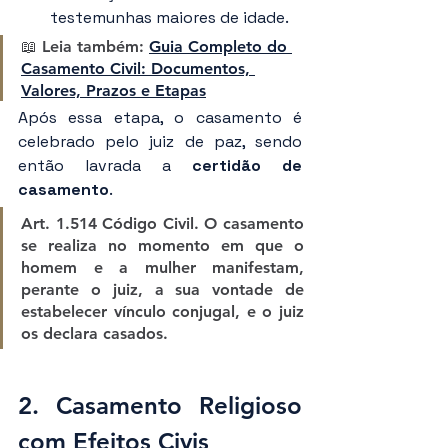
testemunhas maiores de idade.
📖 Leia também: 
Guia Completo do 
Casamento Civil: Documentos, 
Valores, Prazos e Etapas
Após essa etapa, o casamento é 
celebrado pelo juiz de paz, sendo 
então lavrada a 
certidão de 
casamento
.
Art. 1.514 Código Civil
. O casamento 
se realiza no momento em que o 
homem e a mulher manifestam, 
perante o juiz, a sua vontade de 
estabelecer vínculo conjugal, e o juiz 
os declara casados.
2. Casamento Religioso 
com Efeitos Civis