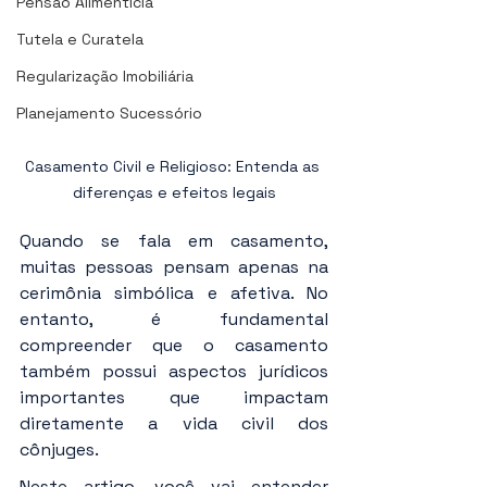
Pensão Alimentícia
Tutela e Curatela
Regularização Imobiliária
Planejamento Sucessório
Casamento Civil e Religioso: Entenda as 
diferenças e efeitos legais
Quando se fala em casamento, 
muitas pessoas pensam apenas na 
cerimônia simbólica e afetiva. No 
entanto, é fundamental 
compreender que o casamento 
também possui aspectos jurídicos 
importantes que impactam 
diretamente a vida civil dos 
cônjuges. 
Neste artigo, você vai entender 