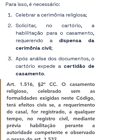
Para isso, é necessário:
Celebrar a cerimônia religiosa;
Solicitar, no cartório, a 
habilitação para o casamento, 
requerendo a 
dispensa da 
cerimônia civil
;
Após análise dos documentos, o 
cartório expede a 
certidão de 
casamento
.
Art. 1.516, §2º CC. O casamento 
religioso, celebrado sem as 
formalidades exigidas neste Código, 
terá efeitos civis se, a requerimento 
do casal, for registrado, a qualquer 
tempo, no registro civil, mediante 
prévia habilitação perante a 
autoridade competente e observado 
o prazo do art. 1.532.