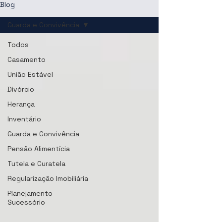
Blog
Guarda e Convivência
Todos
Casamento
União Estável
Divórcio
Herança
Inventário
Guarda e Convivência
Pensão Alimentícia
Tutela e Curatela
Regularização Imobiliária
Planejamento
Sucessório