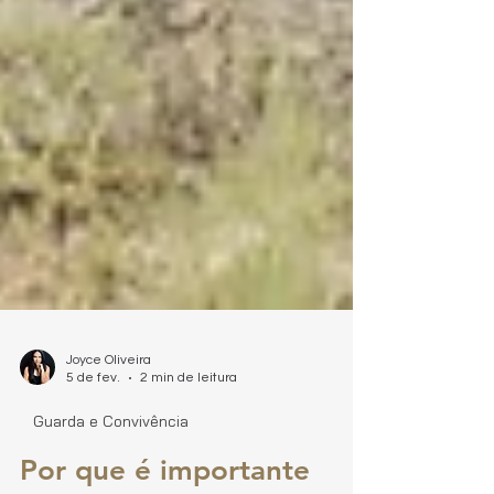
Joyce Oliveira
5 de fev.
2 min de leitura
Guarda e Convivência