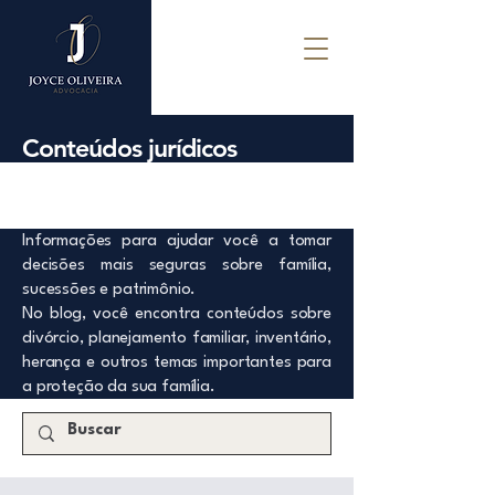
Conteúdos jurídicos
Informações para ajudar você a tomar
decisões mais seguras sobre família,
sucessões e patrimônio.
No blog, você encontra conteúdos sobre
divórcio, planejamento familiar, inventário,
herança e outros temas importantes para
a proteção da sua família.